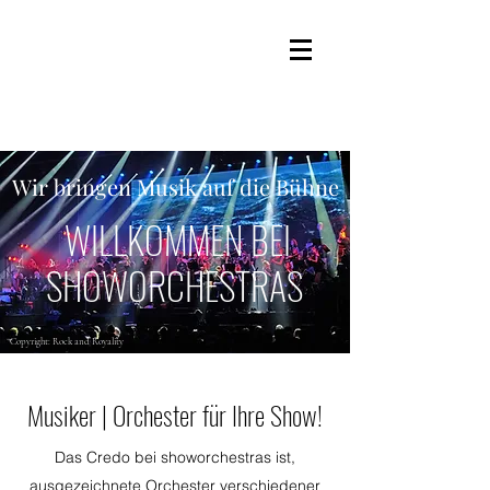
Wir bringen Musik auf die Bühne
WILLKOMMEN BEI
SHOWORCHESTRAS
Copyright: Rock and Royality
Musiker | Orchester für Ihre Show!
Das Credo bei showorchestras ist,
ausgezeichnete Orchester verschiedener