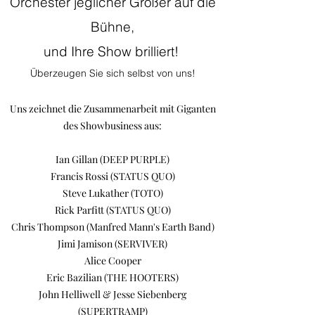
Orchester jeglicher Größer auf die
Bühne,
und Ihre Show brill
iert!
Überzeugen Sie sich selbst von uns!
Uns zeichnet die Zusammenarbeit mit
Giganten
des Showbusiness aus:
Ian Gillan (DEEP PURPLE)
Francis Rossi (STATUS QUO)
Steve Lukather (TOTO)
Rick Parfitt (STATUS QUO)
Chris Thompson (Manfred Mann's Earth Band)
Jimi Jamison (SERVIVER)
Alice Cooper
Eric Bazilian (THE HOOTERS)
John Helliwell & Jesse Siebenberg
(SUPERTRAMP)