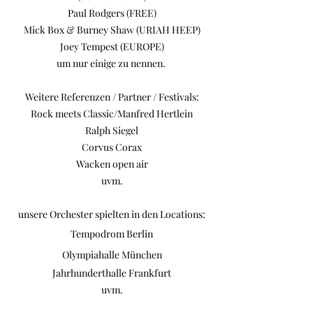
Paul Rodgers (FREE)
Mick Box & Burney Shaw (URIAH HEEP)
Joey Tempest (EUROPE)
um nur einige zu nennen.
Weitere Referenzen / Partner / Festivals:
Rock meets Classic/Manfred Hertlein
Ralph Siegel
Corvus Corax
Wacken open air
uvm.
unsere Orchester spielten in den Locations
:
Tempodrom Berlin
Olympiahalle München
Jahrhunderthalle Frankfurt
uvm.